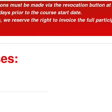
ions must be made via the revocation button at 
ays prior to the course start date.
 we reserve the right to invoice the full partic
es: