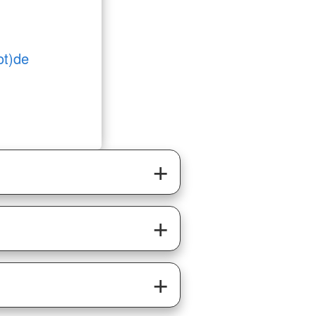
ot)de