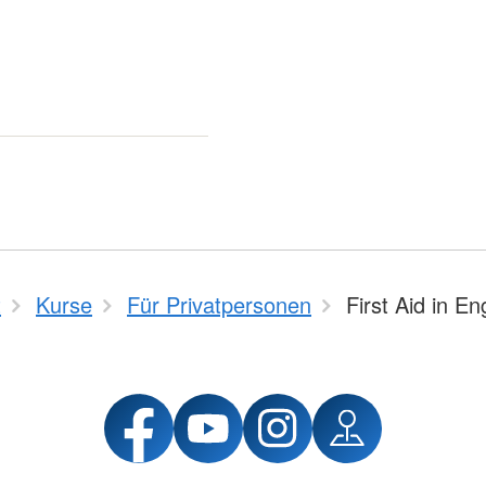
t
Kurse
Für Privatpersonen
First Aid in En