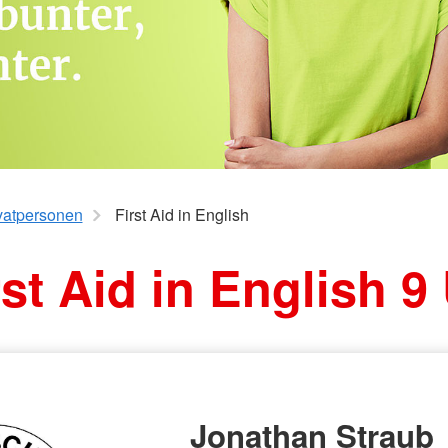
Veröffentlichungen 2022
ten
Pressemeldungen/
Veröffentlichungen 2021
vatpersonen
First Aid in English
rst Aid in English 9
Jonathan Strau