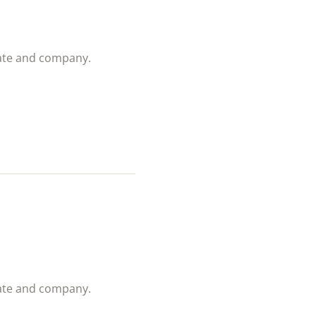
ivate and company.
ivate and company.