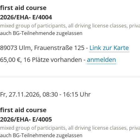
first aid course
2026/EHA- E/4004
mixed group of participants, all driving license classes, pr
auch BG-Teilnehmende zugelassen
89073
Ulm
,
Frauenstraße 125
-
Link zur Karte
65,00 €
,
16 Plätze vorhanden
-
anmelden
Fr
,
27.11.2026
,
08:30 - 16:15 Uhr
first aid course
2026/EHA- E/4005
mixed group of participants, all driving license classes, pr
auch BG-Teilnehmende zugelassen