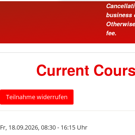
Cancellat
business d
Otherwise,
fee.
Current Cours
Teilnahme widerrufen
Fr
,
18.09.2026
,
08:30 - 16:15 Uhr