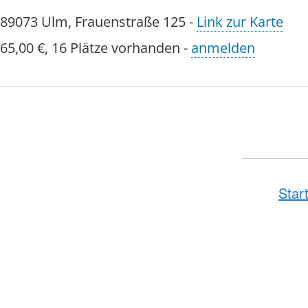
89073
Ulm
,
Frauenstraße 125
-
Link zur Karte
65,00 €
,
16 Plätze vorhanden
-
anmelden
Star