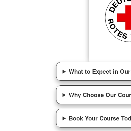
What to Expect in Ou
Why Choose Our Cou
Book Your Course Tod