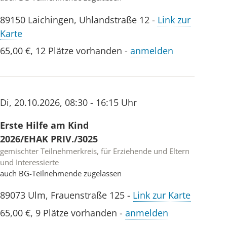
89150
Laichingen
,
Uhlandstraße 12
-
Link zur
Karte
65,00 €
,
12 Plätze vorhanden
-
anmelden
Di
,
20.10.2026
,
08:30 - 16:15 Uhr
Erste Hilfe am Kind
2026/EHAK PRIV./3025
gemischter Teilnehmerkreis, für Erziehende und Eltern
und Interessierte
auch BG-Teilnehmende zugelassen
89073
Ulm
,
Frauenstraße 125
-
Link zur Karte
65,00 €
,
9 Plätze vorhanden
-
anmelden