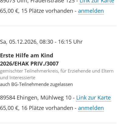
89073
Ulm
,
Frauenstraße 125
-
Link zur Karte
65,00 €
,
15 Plätze vorhanden
-
anmelden
Sa
,
05.12.2026
,
08:30 - 16:15 Uhr
Erste Hilfe am Kind
2026/EHAK PRIV./3007
gemischter Teilnehmerkreis, für Erziehende und Eltern
und Interessierte
auch BG-Teilnehmende zugelassen
89584
Ehingen
,
Mühlweg 10
-
Link zur Karte
65,00 €
,
16 Plätze vorhanden
-
anmelden