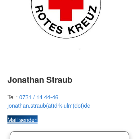
Jonathan Straub
Tel.:
0731 / 14 44-46
jonathan.straub(ät)drk-ulm(dot)de
Mail senden