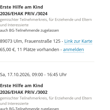
Erste Hilfe am Kind
2026/EHAK PRIV./3024
gemischter Teilnehmerkreis, für Erziehende und Eltern
und Interessierte
auch BG-Teilnehmende zugelassen
89073
Ulm
,
Frauenstraße 125
-
Link zur Karte
65,00 €
,
11 Plätze vorhanden
-
anmelden
Sa
,
17.10.2026
,
09:00 - 16:45 Uhr
Erste Hilfe am Kind
2026/EHAK PRIV./3002
gemischter Teilnehmerkreis, für Erziehende und Eltern
und Interessierte
auch BG-Teilnehmende zugelassen