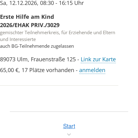
Sa
,
12.12.2026
,
08:30 - 16:15 Uhr
Erste Hilfe am Kind
2026/EHAK PRIV./3029
gemischter Teilnehmerkreis, für Erziehende und Eltern
und Interessierte
auch BG-Teilnehmende zugelassen
89073
Ulm
,
Frauenstraße 125
-
Link zur Karte
65,00 €
,
17 Plätze vorhanden
-
anmelden
Start