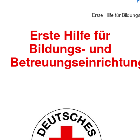
F
Erste Hilfe für Bildu
Erste Hilfe für
Bildungs- und
Betreuungseinrichtu