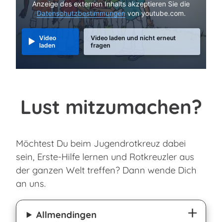
Anzeige des externen Inhalts akzeptieren Sie die
Datenschutzbestimmungen
von youtube.com.
Video
Video laden und nicht erneut
laden
fragen
Lust mitzumachen?
Möchtest Du beim Jugendrotkreuz dabei
sein, Erste-Hilfe lernen und Rotkreuzler aus
der ganzen Welt treffen? Dann wende Dich
an uns.
Allmendingen