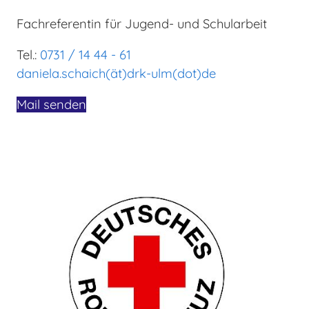
Fachreferentin für Jugend- und Schularbeit
Tel.:
0731 / 14 44 - 61
daniela.schaich(ät)drk-ulm(dot)de
Mail senden