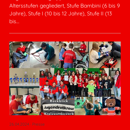
Altersstufen gegliedert, Stufe Bambini (6 bis 9
Jahre), Stufe I (10 bis 12 Jahre), Stufe II (13
bis…
26.04.2024
· Presse