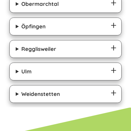
Obermarchtal
Öpfingen
Regglisweiler
Ulm
Weidenstetten