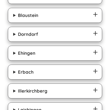
Blaustein
Dorndorf
Ehingen
Erbach
Illerkirchberg
Laichingen