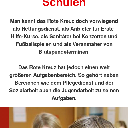
Schulen
Man kennt das Rote Kreuz doch vorwiegend
als Rettungs­dienst, als Anbieter für Erste-
Hilfe-Kurse, als Sanitäter bei Konzerten und
Fußballspie­len und als Veranstalter von
Blutspendeterminen.
Das Rote Kreuz hat jedoch einen weit
größeren Aufga­benbereich. So gehört neben
Bereichen wie dem Pflege­dienst und der
Sozialarbeit auch die Jugendarbeit zu seinen
Aufgaben.