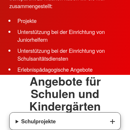
zusammengestellt:
Projekte
Unterstützung bei der Einrichtung von
Juniorhelfern
Unterstützung bei der Einrichtung von
Schulsanitätsdiensten
Erlebnispädagogische Angebote
Angebote für
Schulen und
Kindergärten
Schulprojekte