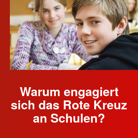
Warum engagiert
sich das Rote Kreuz
an Schulen?