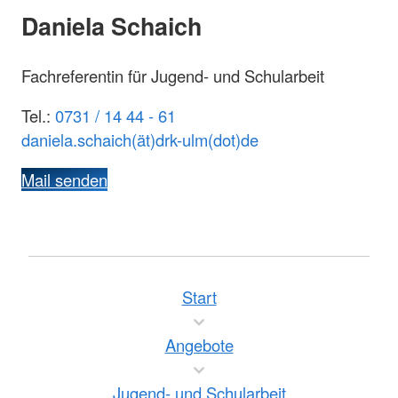
Daniela Schaich
Fachreferentin für Jugend- und Schularbeit
Tel.:
0731 / 14 44 - 61
daniela.schaich(ät)drk-ulm(dot)de
Mail senden
Start
Angebote
Jugend- und Schularbeit