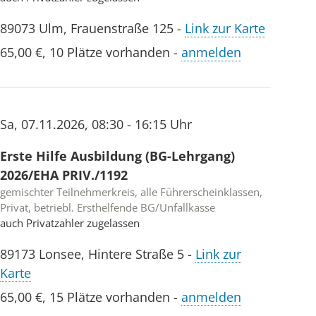
89073
Ulm
,
Frauenstraße 125
-
Link zur Karte
65,00 €
,
10 Plätze vorhanden
-
anmelden
Sa
,
07.11.2026
,
08:30 - 16:15 Uhr
Erste Hilfe Ausbildung (BG-Lehrgang)
2026/EHA PRIV./1192
gemischter Teilnehmerkreis, alle Führerscheinklassen,
Privat, betriebl. Ersthelfende BG/Unfallkasse
auch Privatzahler zugelassen
89173
Lonsee
,
Hintere Straße 5
-
Link zur
Karte
65,00 €
,
15 Plätze vorhanden
-
anmelden