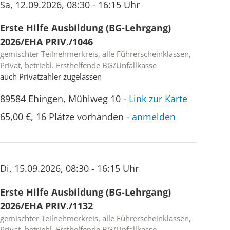
Sa
,
12.09.2026
,
08:30 - 16:15 Uhr
Erste Hilfe Ausbildung (BG-Lehrgang)
2026/EHA PRIV./1046
gemischter Teilnehmerkreis, alle Führerscheinklassen,
Privat, betriebl. Ersthelfende BG/Unfallkasse
auch Privatzahler zugelassen
89584
Ehingen
,
Mühlweg 10
-
Link zur Karte
65,00 €
,
16 Plätze vorhanden
-
anmelden
Di
,
15.09.2026
,
08:30 - 16:15 Uhr
Erste Hilfe Ausbildung (BG-Lehrgang)
2026/EHA PRIV./1132
gemischter Teilnehmerkreis, alle Führerscheinklassen,
Privat, betriebl. Ersthelfende BG/Unfallkasse