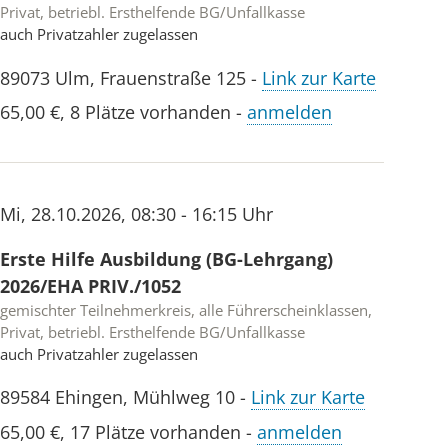
Privat, betriebl. Ersthelfende BG/Unfallkasse
auch Privatzahler zugelassen
89073
Ulm
,
Frauenstraße 125
-
Link zur Karte
65,00 €
,
8 Plätze vorhanden
-
anmelden
Mi
,
28.10.2026
,
08:30 - 16:15 Uhr
Erste Hilfe Ausbildung (BG-Lehrgang)
2026/EHA PRIV./1052
gemischter Teilnehmerkreis, alle Führerscheinklassen,
Privat, betriebl. Ersthelfende BG/Unfallkasse
auch Privatzahler zugelassen
89584
Ehingen
,
Mühlweg 10
-
Link zur Karte
65,00 €
,
17 Plätze vorhanden
-
anmelden