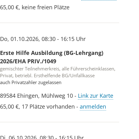
65,00 €
,
keine freien Plätze
Do
,
01.10.2026
,
08:30 - 16:15 Uhr
Erste Hilfe Ausbildung (BG-Lehrgang)
2026/EHA PRIV./1049
gemischter Teilnehmerkreis, alle Führerscheinklassen,
Privat, betriebl. Ersthelfende BG/Unfallkasse
auch Privatzahler zugelassen
89584
Ehingen
,
Mühlweg 10
-
Link zur Karte
65,00 €
,
17 Plätze vorhanden
-
anmelden
Di
,
06.10.2026
,
08:30 - 16:15 Uhr