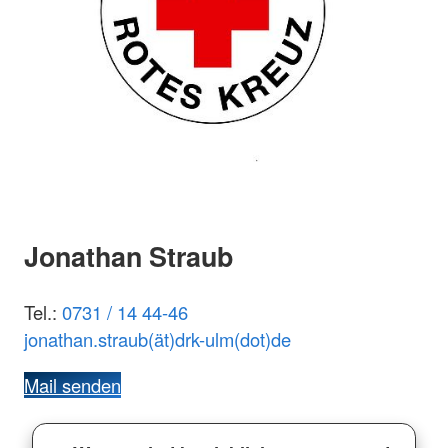
Jonathan Straub
Tel.:
0731 / 14 44-46
jonathan.straub(ät)drk-ulm(dot)de
Mail senden