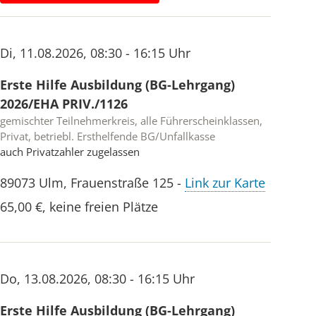
Di
,
11.08.2026
,
08:30 - 16:15 Uhr
Erste Hilfe Ausbildung (BG-Lehrgang)
2026/EHA PRIV./1126
gemischter Teilnehmerkreis, alle Führerscheinklassen,
Privat, betriebl. Ersthelfende BG/Unfallkasse
auch Privatzahler zugelassen
89073
Ulm
,
Frauenstraße 125
-
Link zur Karte
65,00 €
,
keine freien Plätze
Do
,
13.08.2026
,
08:30 - 16:15 Uhr
Erste Hilfe Ausbildung (BG-Lehrgang)