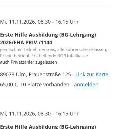
Mi
,
11.11.2026
,
08:30 - 16:15 Uhr
Erste Hilfe Ausbildung (BG-Lehrgang)
2026/EHA PRIV./1144
gemischter Teilnehmerkreis, alle Führerscheinklassen,
Privat, betriebl. Ersthelfende BG/Unfallkasse
auch Privatzahler zugelassen
89073
Ulm
,
Frauenstraße 125
-
Link zur Karte
65,00 €
,
10 Plätze vorhanden
-
anmelden
Mi
,
11.11.2026
,
08:30 - 16:15 Uhr
Erste Hilfe Ausbildung (BG-Lehrgang)