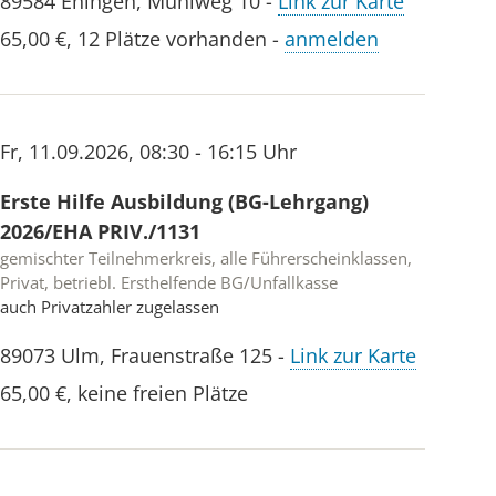
89584
Ehingen
,
Mühlweg 10
-
Link zur Karte
65,00 €
,
12 Plätze vorhanden
-
anmelden
Fr
,
11.09.2026
,
08:30 - 16:15 Uhr
Erste Hilfe Ausbildung (BG-Lehrgang)
2026/EHA PRIV./1131
gemischter Teilnehmerkreis, alle Führerscheinklassen,
Privat, betriebl. Ersthelfende BG/Unfallkasse
auch Privatzahler zugelassen
89073
Ulm
,
Frauenstraße 125
-
Link zur Karte
65,00 €
,
keine freien Plätze