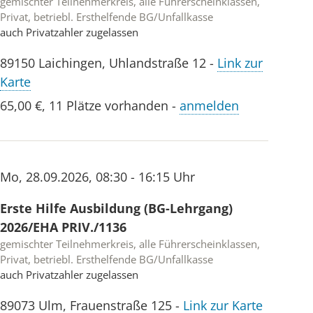
gemischter Teilnehmerkreis, alle Führerscheinklassen,
Privat, betriebl. Ersthelfende BG/Unfallkasse
auch Privatzahler zugelassen
89150
Laichingen
,
Uhlandstraße 12
-
Link zur
Karte
65,00 €
,
11 Plätze vorhanden
-
anmelden
Mo
,
28.09.2026
,
08:30 - 16:15 Uhr
Erste Hilfe Ausbildung (BG-Lehrgang)
2026/EHA PRIV./1136
gemischter Teilnehmerkreis, alle Führerscheinklassen,
Privat, betriebl. Ersthelfende BG/Unfallkasse
auch Privatzahler zugelassen
89073
Ulm
,
Frauenstraße 125
-
Link zur Karte