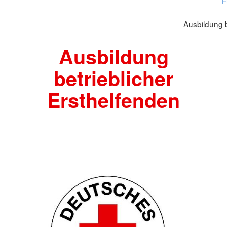
F
Ausbildung b
Ausbildung
betrieblicher
Ersthelfenden