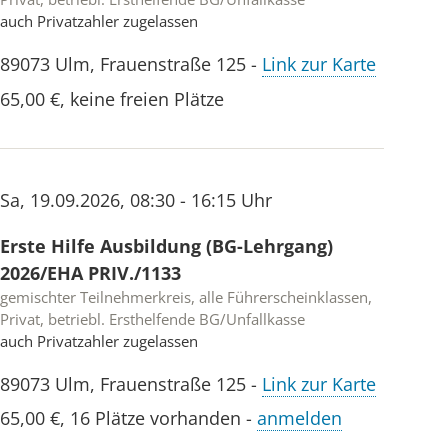
auch Privatzahler zugelassen
89073
Ulm
,
Frauenstraße 125
-
Link zur Karte
65,00 €
,
keine freien Plätze
Sa
,
19.09.2026
,
08:30 - 16:15 Uhr
Erste Hilfe Ausbildung (BG-Lehrgang)
2026/EHA PRIV./1133
gemischter Teilnehmerkreis, alle Führerscheinklassen,
Privat, betriebl. Ersthelfende BG/Unfallkasse
auch Privatzahler zugelassen
89073
Ulm
,
Frauenstraße 125
-
Link zur Karte
65,00 €
,
16 Plätze vorhanden
-
anmelden