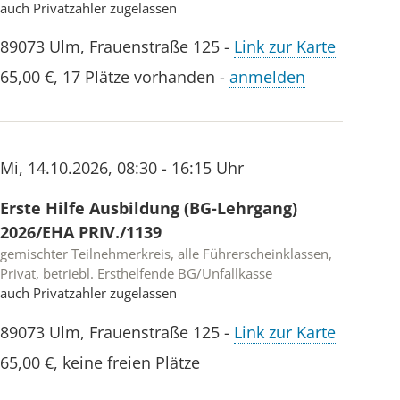
auch Privatzahler zugelassen
89073
Ulm
,
Frauenstraße 125
-
Link zur Karte
65,00 €
,
17 Plätze vorhanden
-
anmelden
Mi
,
14.10.2026
,
08:30 - 16:15 Uhr
Erste Hilfe Ausbildung (BG-Lehrgang)
2026/EHA PRIV./1139
gemischter Teilnehmerkreis, alle Führerscheinklassen,
Privat, betriebl. Ersthelfende BG/Unfallkasse
auch Privatzahler zugelassen
89073
Ulm
,
Frauenstraße 125
-
Link zur Karte
65,00 €
,
keine freien Plätze