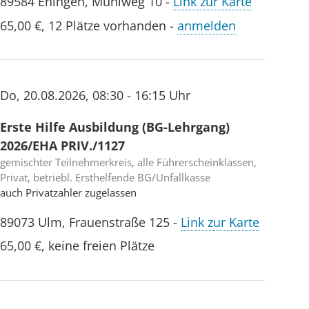
89584
Ehingen
,
Mühlweg 10
-
Link zur Karte
65,00 €
,
12 Plätze vorhanden
-
anmelden
Do
,
20.08.2026
,
08:30 - 16:15 Uhr
Erste Hilfe Ausbildung (BG-Lehrgang)
2026/EHA PRIV./1127
gemischter Teilnehmerkreis, alle Führerscheinklassen,
Privat, betriebl. Ersthelfende BG/Unfallkasse
auch Privatzahler zugelassen
89073
Ulm
,
Frauenstraße 125
-
Link zur Karte
65,00 €
,
keine freien Plätze