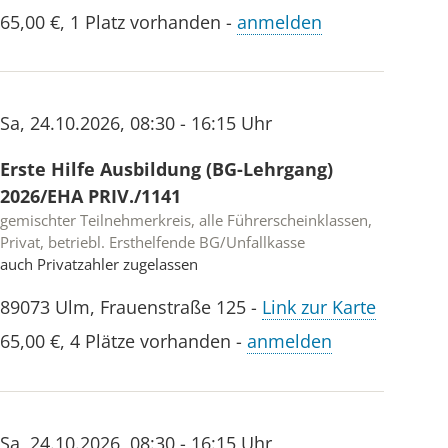
65,00 €
,
1 Platz vorhanden
-
anmelden
Sa
,
24.10.2026
,
08:30 - 16:15 Uhr
Erste Hilfe Ausbildung (BG-Lehrgang)
2026/EHA PRIV./1141
gemischter Teilnehmerkreis, alle Führerscheinklassen,
Privat, betriebl. Ersthelfende BG/Unfallkasse
auch Privatzahler zugelassen
89073
Ulm
,
Frauenstraße 125
-
Link zur Karte
65,00 €
,
4 Plätze vorhanden
-
anmelden
Sa
,
24.10.2026
,
08:30 - 16:15 Uhr