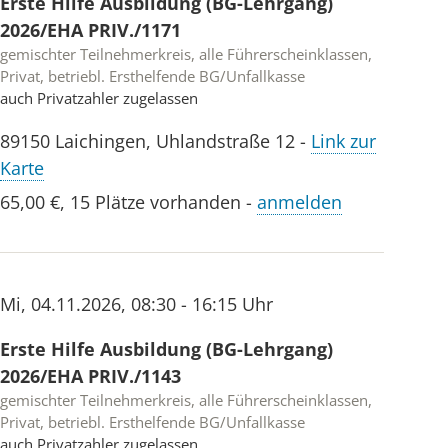
Erste Hilfe Ausbildung (BG-Lehrgang)
2026/EHA PRIV./1171
gemischter Teilnehmerkreis, alle Führerscheinklassen,
Privat, betriebl. Ersthelfende BG/Unfallkasse
auch Privatzahler zugelassen
89150
Laichingen
,
Uhlandstraße 12
-
Link zur
Karte
65,00 €
,
15 Plätze vorhanden
-
anmelden
Mi
,
04.11.2026
,
08:30 - 16:15 Uhr
Erste Hilfe Ausbildung (BG-Lehrgang)
2026/EHA PRIV./1143
gemischter Teilnehmerkreis, alle Führerscheinklassen,
Privat, betriebl. Ersthelfende BG/Unfallkasse
auch Privatzahler zugelassen