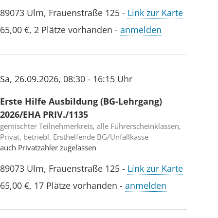
89073
Ulm
,
Frauenstraße 125
-
Link zur Karte
65,00 €
,
2 Plätze vorhanden
-
anmelden
Sa
,
26.09.2026
,
08:30 - 16:15 Uhr
Erste Hilfe Ausbildung (BG-Lehrgang)
2026/EHA PRIV./1135
gemischter Teilnehmerkreis, alle Führerscheinklassen,
Privat, betriebl. Ersthelfende BG/Unfallkasse
auch Privatzahler zugelassen
89073
Ulm
,
Frauenstraße 125
-
Link zur Karte
65,00 €
,
17 Plätze vorhanden
-
anmelden