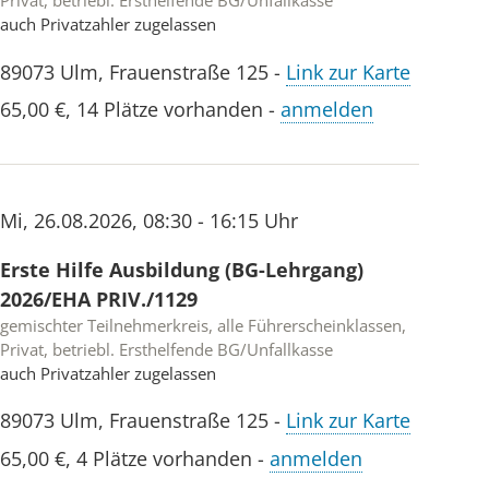
Privat, betriebl. Ersthelfende BG/Unfallkasse
auch Privatzahler zugelassen
89073
Ulm
,
Frauenstraße 125
-
Link zur Karte
65,00 €
,
14 Plätze vorhanden
-
anmelden
Mi
,
26.08.2026
,
08:30 - 16:15 Uhr
Erste Hilfe Ausbildung (BG-Lehrgang)
2026/EHA PRIV./1129
gemischter Teilnehmerkreis, alle Führerscheinklassen,
Privat, betriebl. Ersthelfende BG/Unfallkasse
auch Privatzahler zugelassen
89073
Ulm
,
Frauenstraße 125
-
Link zur Karte
65,00 €
,
4 Plätze vorhanden
-
anmelden