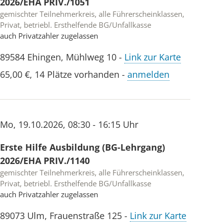
2026/EHA PRIV./1051
gemischter Teilnehmerkreis, alle Führerscheinklassen,
Privat, betriebl. Ersthelfende BG/Unfallkasse
auch Privatzahler zugelassen
89584
Ehingen
,
Mühlweg 10
-
Link zur Karte
65,00 €
,
14 Plätze vorhanden
-
anmelden
Mo
,
19.10.2026
,
08:30 - 16:15 Uhr
Erste Hilfe Ausbildung (BG-Lehrgang)
2026/EHA PRIV./1140
gemischter Teilnehmerkreis, alle Führerscheinklassen,
Privat, betriebl. Ersthelfende BG/Unfallkasse
auch Privatzahler zugelassen
89073
Ulm
,
Frauenstraße 125
-
Link zur Karte