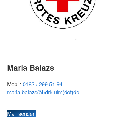
Maria Balazs
Mobil:
0162 / 299 51 94
maria.balazs(ät)drk-ulm(dot)de
Mail senden