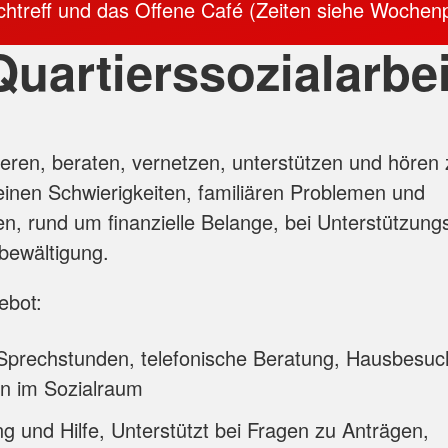
chtreff und das Offene Café (Zeiten siehe Wochenp
Quartierssozialarbei
ieren, beraten, vernetzen, unterstützen und hören 
einen Schwierigkeiten, familiären Problemen und
, rund um finanzielle Belange, bei Unterstützungs
sbewältigung.
ebot:
 Sprechstunden, telefonische Beratung, Hausbesu
en im Sozialraum
g und Hilfe, Unterstützt bei Fragen zu Anträgen,