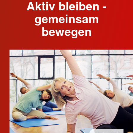
Aktiv bleiben -
gemeinsam
bewegen