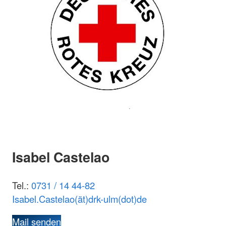
Isabel Castelao
Tel.:
0731 / 14 44-82
Isabel.Castelao(ät)drk-ulm(dot)de
Mail senden