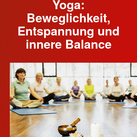
Yoga:
Beweglichkeit,
Entspannung und
innere Balance