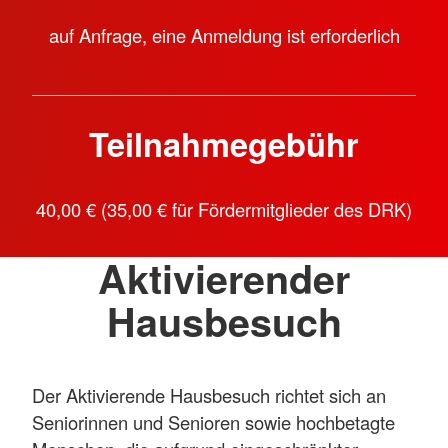
auf Anfrage, eine Anmeldung ist erforderlich
Teilnahmegebühr
40,00 € (35,00 € für Fördermitglieder des DRK)
Aktivierender
Hausbesuch
Der Aktivierende Hausbesuch richtet sich an
Seniorinnen und Senioren sowie hochbetagte