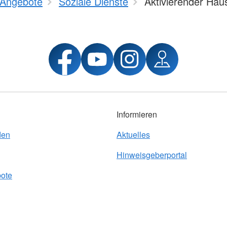
Angebote
Soziale Dienste
Aktivierender Ha
Informieren
den
Aktuelles
Hinweisgeberportal
bote