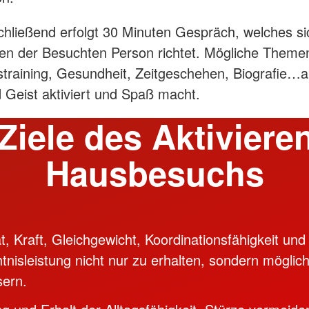
hließend erfolgt 30 Minuten Gespräch, welches s
en der Besuchten Person richtet. Mögliche Theme
training, Gesundheit, Zeitgeschehen, Biografie…a
 Geist aktiviert und Spaß macht.
Ziele des Aktivier
Hausbesuchs
ät, Kraft, Gleichgewicht, Koordinationsfähigkeit und
nisleistung nicht nur zu erhalten, sondern möglich
sern.