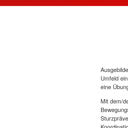
Ausgebilde
Umfeld ein
eine Übung
Mit dem/de
Bewegungsü
Sturzpräve
Koordinati