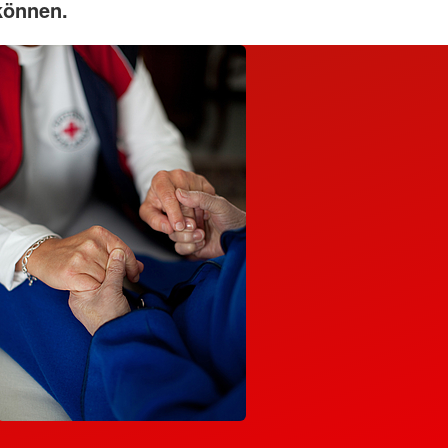
können.