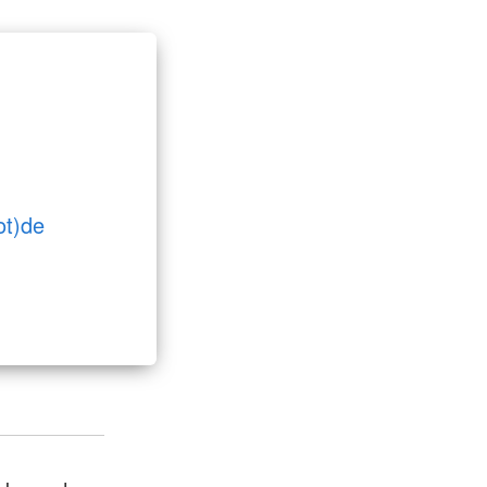
ot)de