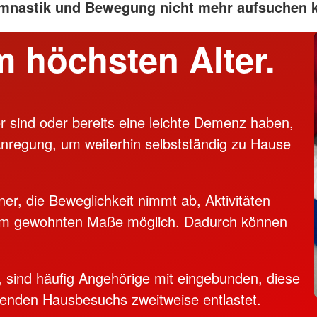
mnastik und Bewegung nicht mehr aufsuchen 
m höchsten Alter.
r sind oder bereits eine leichte Demenz haben,
Anregung, um weiterhin selbstständig zu Hause
er, die Beweglichkeit nimmt ab, Aktivitäten
 im gewohnten Maße möglich. Dadurch können
 sind häufig Angehörige mit eingebunden, diese
renden Hausbesuchs zweitweise entlastet.