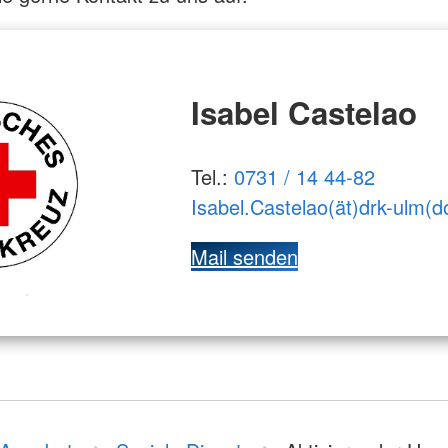
Isabel Castelao
Tel.:
0731 / 14 44-82
Isabel.Castelao(ät)drk-ulm(d
Mail senden