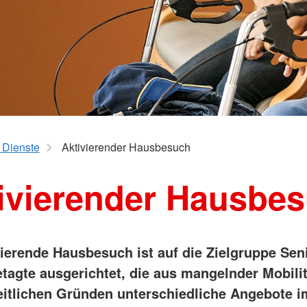
Veröffentlichungen 2022
ten
Pressemeldungen/
Veröffentlichungen 2021
 Dienste
Aktivierender Hausbesuch
ivierender Hausbe
vierende Hausbesuch ist auf die Zielgruppe Sen
tagte ausgerichtet, die aus mangelnder Mobilit
itlichen Gründen unterschiedliche Angebote i