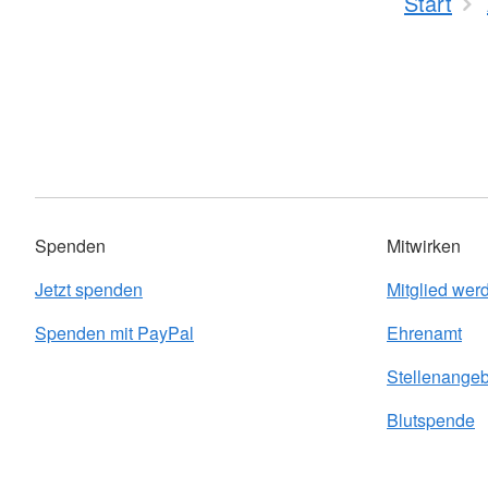
Start
Spenden
Mitwirken
Jetzt spenden
Mitglied wer
Spenden mit PayPal
Ehrenamt
Stellenange
Blutspende