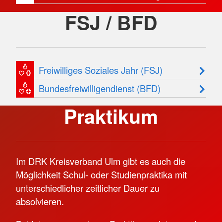
FSJ / BFD
Freiwilliges Soziales Jahr (FSJ)
Bundesfreiwilligendienst (BFD)
Praktikum
Im DRK Kreisverband Ulm gibt es auch die
Möglichkeit Schul- oder Studienpraktika mit
unterschiedlicher zeitlicher Dauer zu
absolvieren.