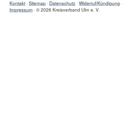
Kontakt
Sitemap
Datenschutz
Widerruf/Kündigung
Impressum
© 2026 Kreisverband Ulm e. V.