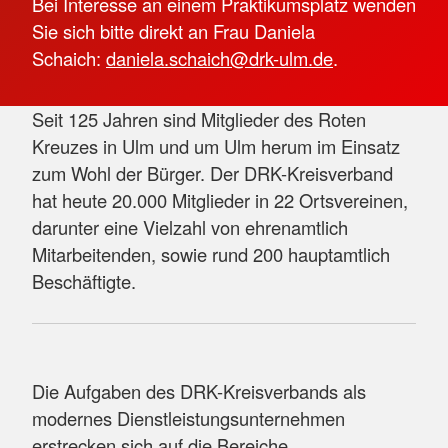
Bei Interesse an einem Praktikumsplatz wenden
Sie sich bitte direkt an Frau Daniela
Schaich:
daniela.schaich@drk-ulm.de
.
Seit 125 Jahren sind Mitglieder des Roten
Kreuzes in Ulm und um Ulm herum im Einsatz
zum Wohl der Bürger. Der DRK-Kreisverband
hat heute 20.000 Mitglieder in 22 Ortsvereinen,
darunter eine Vielzahl von ehrenamtlich
Mitarbeitenden, sowie rund 200 hauptamtlich
Beschäftigte.
Die Aufgaben des DRK-Kreisverbands als
modernes Dienstleistungsunternehmen
erstrecken sich auf die Bereiche