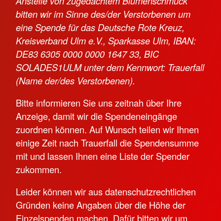
Anstelle von zugedachtem Blumenschmuck
bitten wir im Sinne des/der Verstorbenen um
eine Spende für das Deutsche Rote Kreuz,
Kreisverband Ulm e.V., Sparkasse Ulm, IBAN:
DE83 6305 0000 0000 1647 33, BIC
SOLADES1ULM unter dem Kennwort: Trauerfall
(Name der/des Verstorbenen).
Bitte informieren Sie uns zeitnah über Ihre
Anzeige, damit wir die Spendeneingänge
zuordnen können. Auf Wunsch teilen wir Ihnen
einige Zeit nach Trauerfall die Spendensumme
mit und lassen Ihnen eine Liste der Spender
zukommen.
Leider können wir aus datenschutzrechtlichen
Gründen keine Angaben über die Höhe der
Einzelspenden machen. Dafür bitten wir um