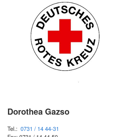
Dorothea Gazso
Tel.:
0731 / 14 44-31
Fax: 0731 / 14 44-50