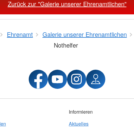
Zurück zur "Galerie unserer Ehrenamtlichen"
Ehrenamt
Galerie unserer Ehrenamtlichen
Nothelfer
Informieren
den
Aktuelles