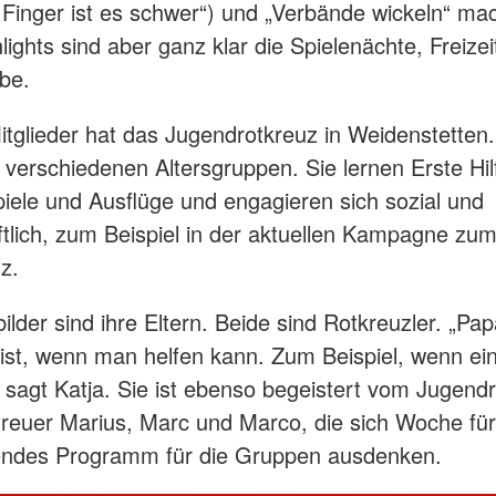
Finger ist es schwer“) und „Verbände wickeln“ mac
lights sind aber ganz klar die Spielenächte, Freize
rbe.
tglieder hat das Jugendrotkreuz in Weidenstetten. 
i verschiedenen Altersgruppen. Sie lernen Erste Hil
ele und Ausflüge und engagieren sich sozial und
ftlich, zum Beispiel in der aktuellen Kampagne zu
tz.
ilder sind ihre Eltern. Beide sind Rotkreuzler. „Pap
 ist, wenn man helfen kann. Zum Beispiel, wenn eine
, sagt Katja. Sie ist ebenso begeistert vom Jugend
treuer Marius, Marc und Marco, die sich Woche f
endes Programm für die Gruppen ausdenken.