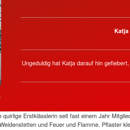
Veröffentlichungen 2022
ten
Pressemeldungen/
Veröffentlichungen 2021
Katja
Ungeduldig hat Katja darauf hin gefiebert
ie quirlige Erstklässlerin seit fast einem Jahr Mitglie
Weidenstetten und Feuer und Flamme. Pflaster kl