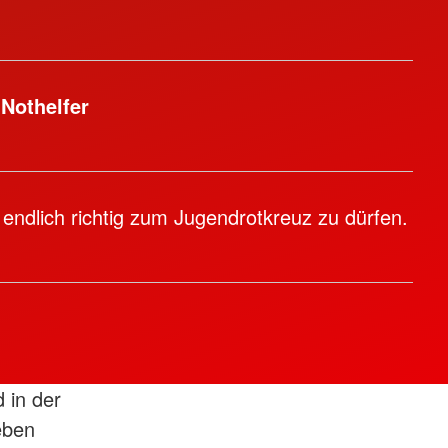
 Nothelfer
, endlich richtig zum Jugendrotkreuz zu dürfen.
d in der
eben