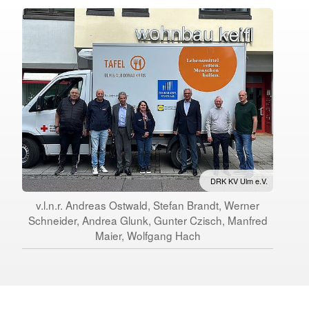
DRK KV Ulm e.V.
v.l.n.r. Andreas Ostwald, Stefan Brandt, Werner
Schneider, Andrea Glunk, Gunter Czisch, Manfred
Maier, Wolfgang Hach