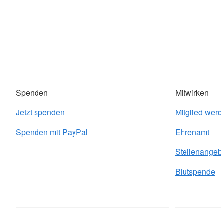
Spenden
Mitwirken
Jetzt spenden
Mitglied wer
Spenden mit PayPal
Ehrenamt
Stellenange
Blutspende