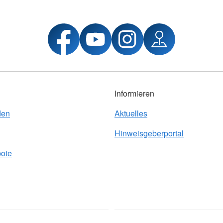
Informieren
den
Aktuelles
Hinweisgeberportal
bote