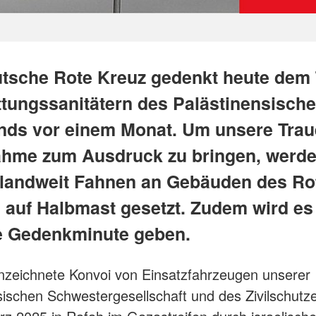
tsche Rote Kreuz gedenkt heute dem
ttungssanitätern des Palästinensisch
ds vor einem Monat. Um unsere Trau
ahme zum Ausdruck zu bringen, werd
landweit Fahnen an Gebäuden des Ro
 auf Halbmast gesetzt. Zudem wird es
e Gedenkminute geben.
zeichnete Konvoi von Einsatzfahrzeugen unserer
sischen Schwestergesellschaft und des Zivilschutz