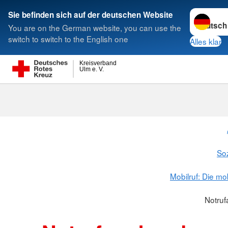
Sprache w
Sie befinden sich auf der deutschen Website
You are on the German website, you can use the
Suche
switch to switch to the English one
Alles klar
Kreisverband
Ulm e. V.
Soz
Mobilruf: Die mo
Notru