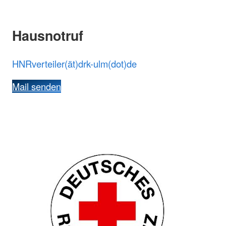
Hausnotruf
HNRverteiler(ät)drk-ulm(dot)de
Mail senden