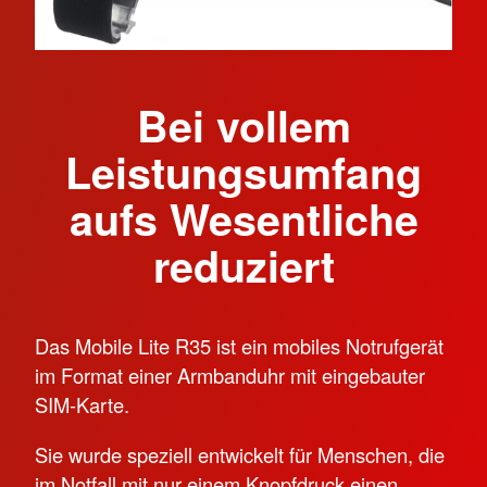
Bei vollem
Leistungsumfang
aufs Wesentliche
reduziert
Das Mobile Lite R35 ist ein mobiles Notrufgerät
im Format einer Armbanduhr mit eingebauter
SIM-Karte.
Sie wurde speziell entwickelt für Menschen, die
im Notfall mit nur einem Knopfdruck einen