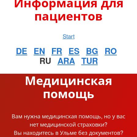
Информация для
пациентов
Start
DE
EN
FR
ES
BG
RO
RU
ARA
TUR
Медицинская
помощь
Вам нужна медицинская помощь, но у вас
нет медицинской страховки?
Вы находитесь в Ульме без документов?