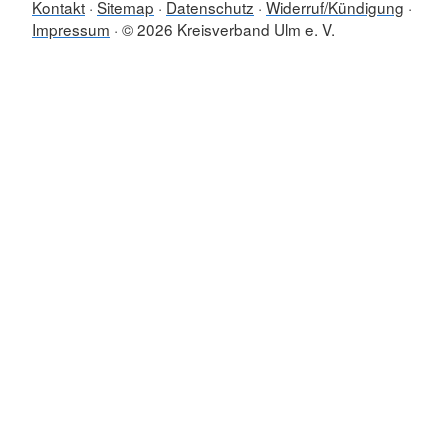
Kontakt
Sitemap
Datenschutz
Widerruf/Kündigung
Impressum
© 2026 Kreisverband Ulm e. V.