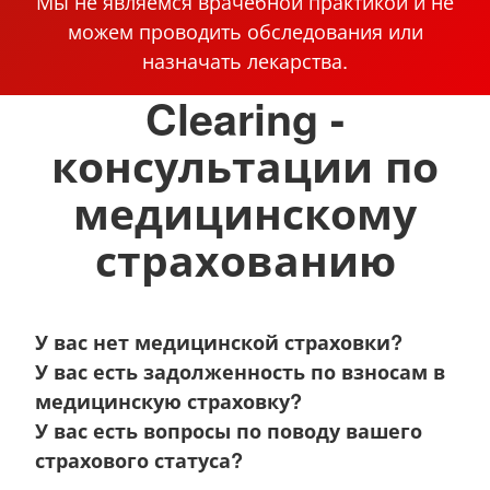
Мы не являемся врачебной практикой и не
можем проводить обследования или
назначать лекарства.
Clearing -
консультации по
медицинскому
страхованию
У вас нет медицинской страховки?
У вас есть задолженность по взносам в
медицинскую страховку?
У вас есть вопросы по поводу вашего
страхового статуса?
...