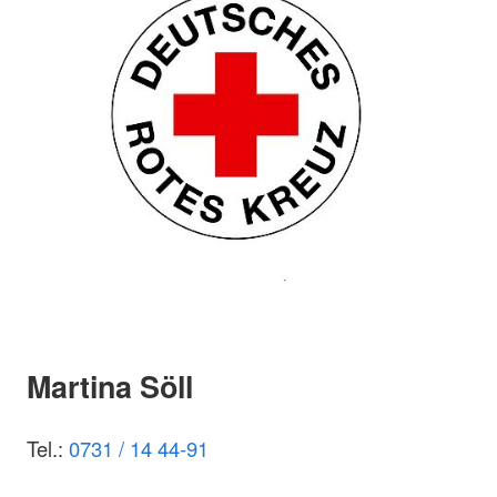
Martina Söll
Tel.:
0731 / 14 44-91