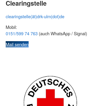
Clearingstelle
clearingstelle(ät)drk-ulm(dot)de
Mobil:
0151/599 74 763
(auch WhatsApp / Signal)
Mail senden