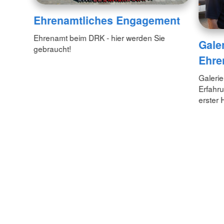
Ehrenamtliches Engagement
Ehrenamt beim DRK - hier werden Sie
Gale
gebraucht!
Ehre
Galerie
Erfahr
erster