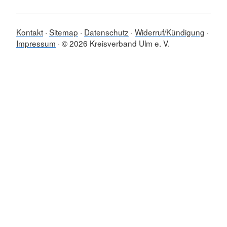
Kontakt
Sitemap
Datenschutz
Widerruf/Kündigung
Impressum
© 2026 Kreisverband Ulm e. V.