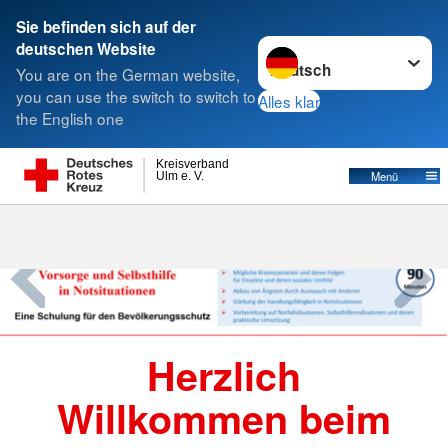
Sie befinden sich auf der
Sprache wechseln zu
deutschen Website
Suche
You are on the German website,
you can use the switch to switch to
Alles klar
the English one
Kreisverband
Menü
Ulm e. V.
Herzlich
Willkommen beim