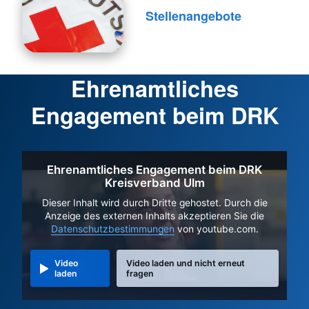
Stellenangebote
Ehrenamtliches
Engagement beim DRK
Ehrenamtliches Engagement beim DRK
Kreisverband Ulm
Dieser Inhalt wird durch Dritte gehostet. Durch die
Anzeige des externen Inhalts akzeptieren Sie die
Datenschutzbestimmungen
von youtube.com.
Video
Video laden und nicht erneut
laden
fragen